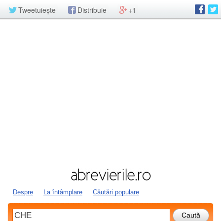
Tweetuiește
Distribuie
+1
Despre
La întâmplare
Căutări populare