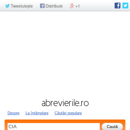
Tweetuiește
Distribuie
+1
Despre
La întâmplare
Căutări populare