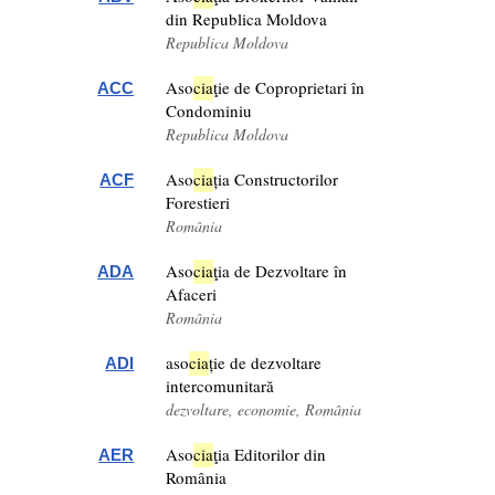
din Republica Moldova
Republica Moldova
Aso
cia
ţie de Coproprietari în
ACC
Condominiu
Republica Moldova
Aso
cia
ția Constructorilor
ACF
Forestieri
România
Aso
cia
ţia de Dezvoltare în
ADA
Afaceri
România
aso
cia
ție de dezvoltare
ADI
intercomunitară
dezvoltare, economie, România
Aso
cia
ţia Editorilor din
AER
România