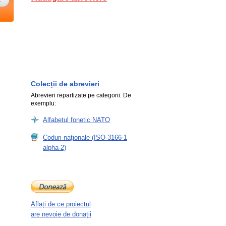
Colecții de abrevieri
Abrevieri repartizate pe categorii. De
exemplu:
Alfabetul fonetic NATO
Coduri naționale (ISO 3166-1
alpha-2)
Aflați de ce proiectul
are nevoie de donații