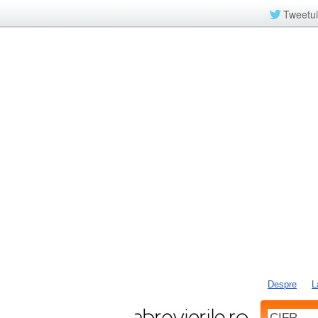
Tweetui
Despre
L