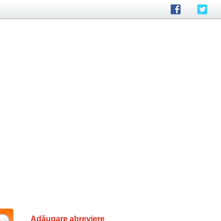
Adăugare abreviere