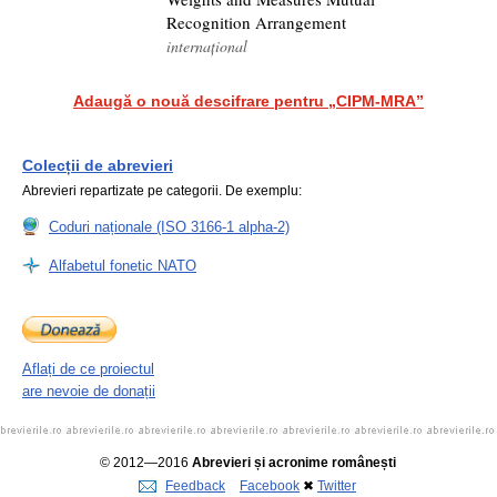
Recognition Arrangement
internațional
Adaugă o nouă descifrare pentru „CIPM-MRA”
Colecții de abrevieri
Abrevieri repartizate pe categorii. De exemplu:
Coduri naționale (ISO 3166-1 alpha-2)
Alfabetul fonetic NATO
Aflați de ce proiectul
are nevoie de donații
© 2012—2016
Abrevieri și acronime românești
Feedback
Facebook
✖
Twitter