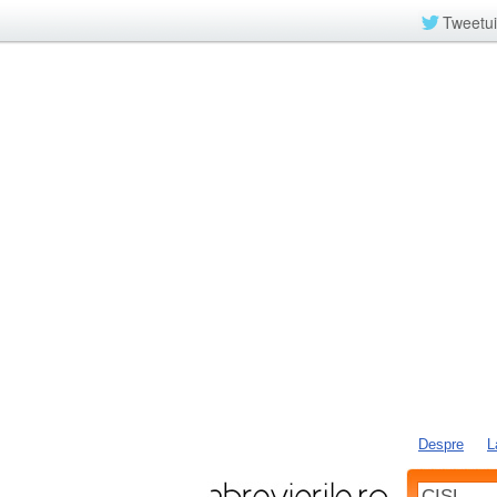
Tweetui
Despre
L