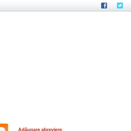
Adăugare abreviere