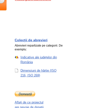
Colecții de abrevieri
Abrevieri repartizate pe categorii. De
exemplu:
Indicative ale județelor din
România
Dimensiuni de hârtie (ISO
216, ISO 269)
Aflați de ce proiectul
are nevoie de donații