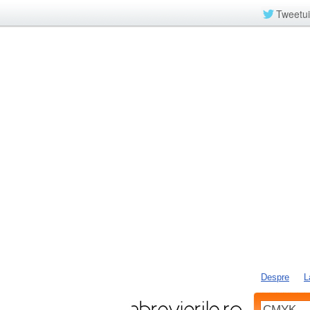
Tweetui
Despre
L