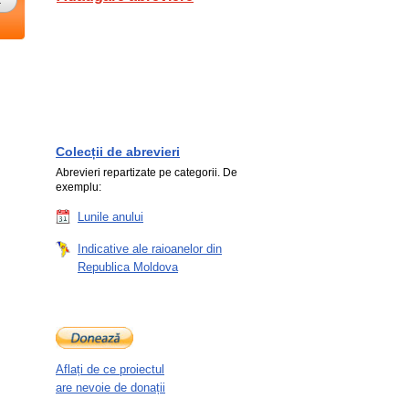
Colecții de abrevieri
Abrevieri repartizate pe categorii. De
exemplu:
Lunile anului
Indicative ale raioanelor din
Republica Moldova
Aflați de ce proiectul
are nevoie de donații