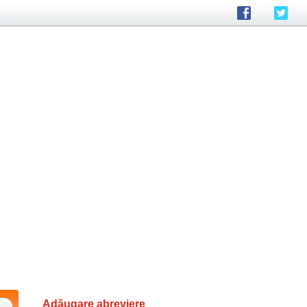
Adăugare abreviere