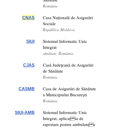
România
Casa Națională de Asigurări
CNAS
Sociale
Republica Moldova
Sistemul Informatic Unic
SIUI
Integrat
sănătate, România
Casă Județeană de Asigurări
CJAS
de Sănătate
România
Casa de Asigurări de Sănătate
CASMB
a Municipiului București
România
Sistemul Informatic Unic
SIUI-AMB
Integrat, aplicația de
raportare pentru ambulanțe