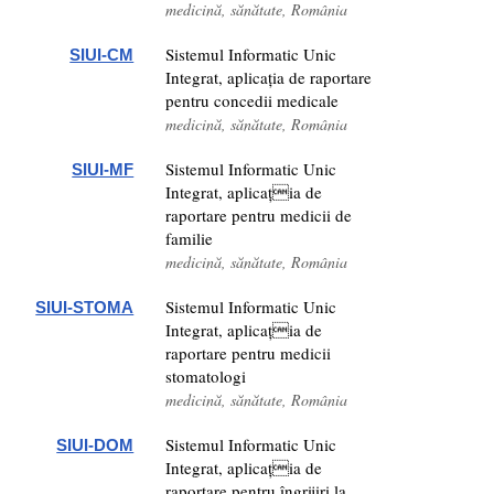
medicină, sănătate, România
Sistemul Informatic Unic
SIUI-CM
Integrat, aplicația de raportare
pentru concedii medicale
medicină, sănătate, România
Sistemul Informatic Unic
SIUI-MF
Integrat, aplicația de
raportare pentru medicii de
familie
medicină, sănătate, România
Sistemul Informatic Unic
SIUI-STOMA
Integrat, aplicația de
raportare pentru medicii
stomatologi
medicină, sănătate, România
Sistemul Informatic Unic
SIUI-DOM
Integrat, aplicația de
raportare pentru îngrijiri la