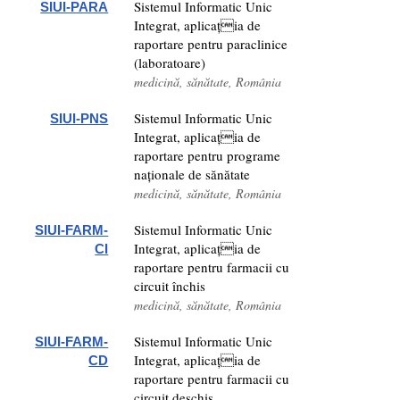
Sistemul Informatic Unic
SIUI-PARA
Integrat, aplicația de
raportare pentru paraclinice
(laboratoare)
medicină, sănătate, România
Sistemul Informatic Unic
SIUI-PNS
Integrat, aplicația de
raportare pentru programe
naționale de sănătate
medicină, sănătate, România
Sistemul Informatic Unic
SIUI-FARM-
Integrat, aplicația de
CI
raportare pentru farmacii cu
circuit închis
medicină, sănătate, România
Sistemul Informatic Unic
SIUI-FARM-
Integrat, aplicația de
CD
raportare pentru farmacii cu
circuit deschis