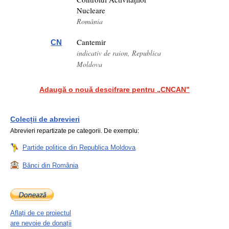
Nucleare
România
Cantemir
CN
indicativ de raion, Republica
Moldova
Adaugă o nouă descifrare pentru „CNCAN”
Colecții de abrevieri
Abrevieri repartizate pe categorii. De exemplu:
Partide politice din Republica Moldova
Bănci din România
Aflați de ce proiectul
are nevoie de donații