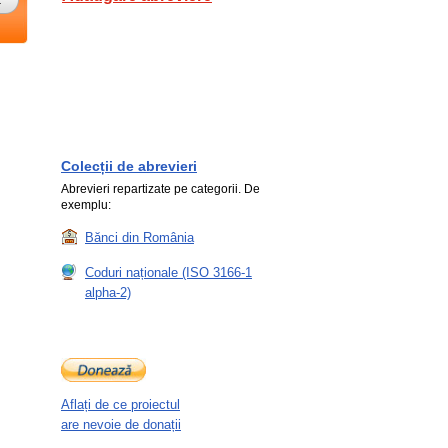
Colecții de abrevieri
Abrevieri repartizate pe categorii. De
exemplu:
Bănci din România
Coduri naționale (ISO 3166-1
alpha-2)
Aflați de ce proiectul
are nevoie de donații