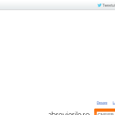
Tweetui
Despre
L