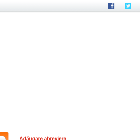
Adăugare abreviere