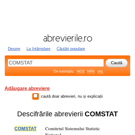
Despre
La întâmplare
Căutări populare
De exemplu:
MOZ
NRK
org.
Adăugare abreviere
caută doar abrevieri, nu și explicații
Descifrările abrevierii
COMSTAT
Comitetul Sistemului Statistic
COMSTAT
Naţional