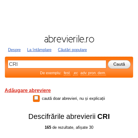
Despre
La întâmplare
Căutări populare
De exemplu:
fest.
.ec
adv. pron. dem.
Adăugare abreviere
caută doar abrevieri, nu și explicații
Descifrările abrevierii
CRI
165
de rezultate, afișate 30