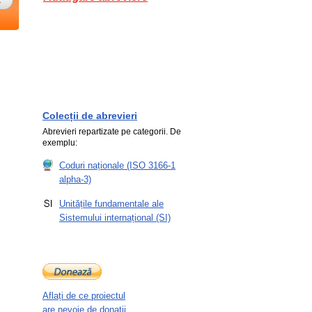
Colecții de abrevieri
Abrevieri repartizate pe categorii. De
exemplu:
Coduri naționale (ISO 3166-1
alpha-3)
Unitățile fundamentale ale
Sistemului internațional (SI)
Aflați de ce proiectul
are nevoie de donații