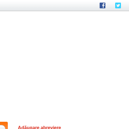
Adăugare abreviere