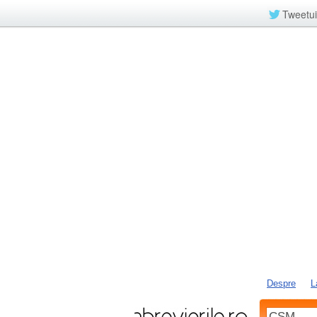
Tweetui
Despre
L