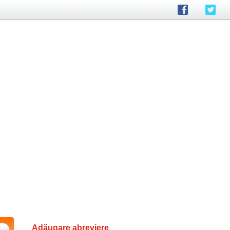
Adăugare abreviere