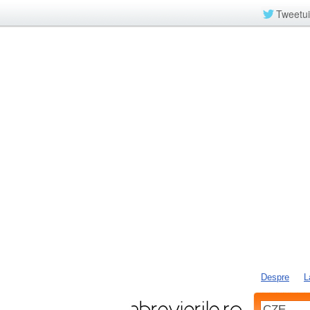
Tweetui
Despre
L