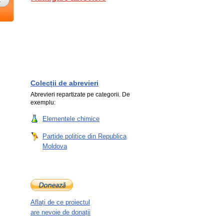
Colecții de abrevieri
Abrevieri repartizate pe categorii. De
exemplu:
Elementele chimice
Partide politice din Republica
Moldova
Aflați de ce proiectul
are nevoie de donații