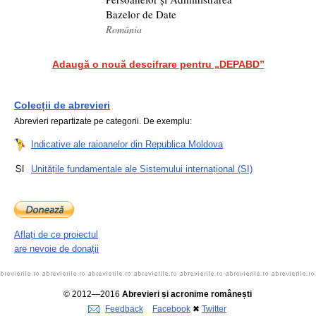
Bazelor de Date
România
Adaugă o nouă descifrare pentru „DEPABD”
Colecții de abrevieri
Abrevieri repartizate pe categorii. De exemplu:
Indicative ale raioanelor din Republica Moldova
Unitățile fundamentale ale Sistemului internațional (SI)
Aflați de ce proiectul
are nevoie de donații
© 2012—2016
Abrevieri și acronime românești
Feedback
Facebook
✖
Twitter