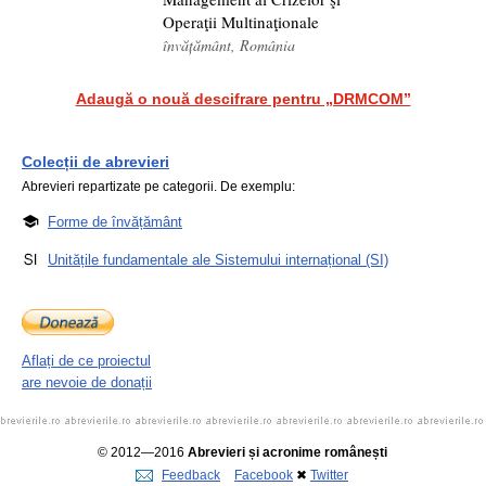
Operaţii Multinaţionale
învățământ, România
Adaugă o nouă descifrare pentru „DRMCOM”
Colecții de abrevieri
Abrevieri repartizate pe categorii. De exemplu:
Forme de învățământ
Unitățile fundamentale ale Sistemului internațional (SI)
Aflați de ce proiectul
are nevoie de donații
© 2012—2016
Abrevieri și acronime românești
Feedback
Facebook
✖
Twitter