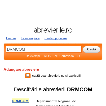
Despre
La întâmplare
Căutări populare
De exemplu:
AIOS
CNE Cernavodă
LSO
Adăugare abreviere
caută doar abrevieri, nu și explicații
Descifrările abrevierii
DRMCOM
Departamentul Regional de
DRMCOM
Management al Crizelor şi