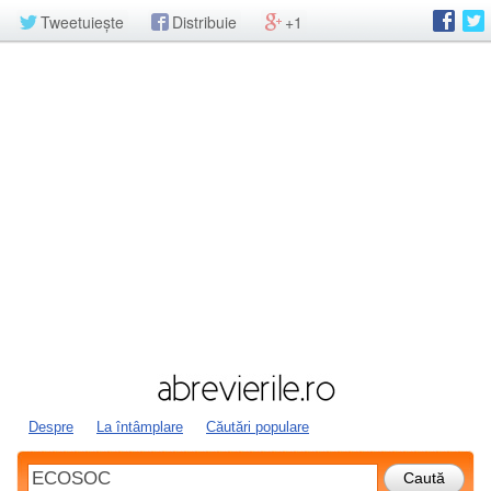
Tweetuiește
Distribuie
+1
Despre
La întâmplare
Căutări populare