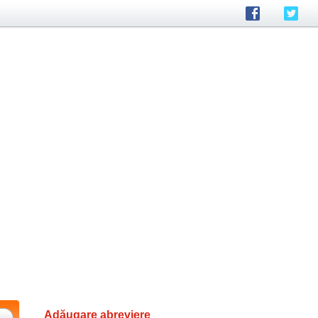
Adăugare abreviere