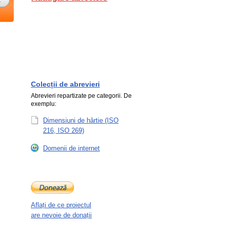
Colecții de abrevieri
Abrevieri repartizate pe categorii. De
exemplu:
Dimensiuni de hârtie (ISO
216, ISO 269)
Domenii de internet
Aflați de ce proiectul
are nevoie de donații