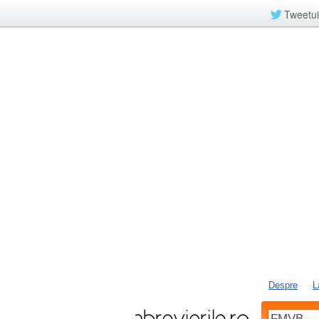
Tweetui
Despre
L