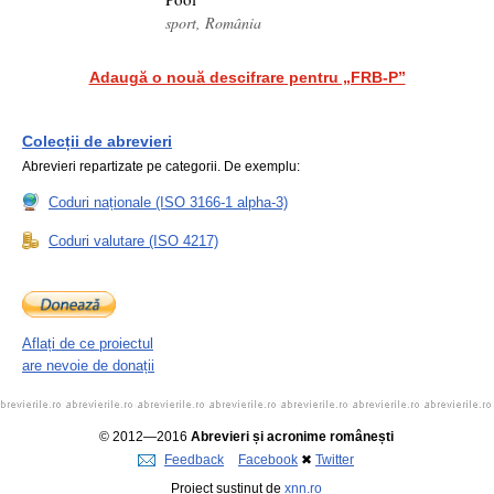
sport, România
Adaugă o nouă descifrare pentru „FRB-P”
Colecții de abrevieri
Abrevieri repartizate pe categorii. De exemplu:
Coduri naționale (ISO 3166-1 alpha-3)
Coduri valutare (ISO 4217)
Aflați de ce proiectul
are nevoie de donații
© 2012—2016
Abrevieri și acronime românești
Feedback
Facebook
✖
Twitter
Proiect susținut de
xnn.ro