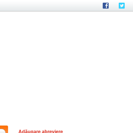
Adăugare abreviere