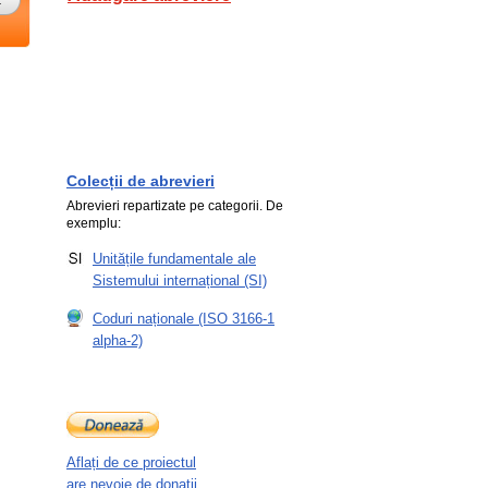
Colecții de abrevieri
Abrevieri repartizate pe categorii. De
exemplu:
Unitățile fundamentale ale
Sistemului internațional (SI)
Coduri naționale (ISO 3166-1
alpha-2)
Aflați de ce proiectul
are nevoie de donații