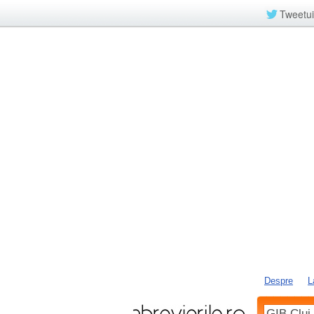
Tweetui
Despre
L