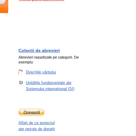
Colecții de abrevieri
Abrevieri repartizate pe categorii. De
exemplu:
Direcțiile vântului
Unitățile fundamentale ale
Sistemului internațional (SI)
Aflați de ce proiectul
are nevoie de donații