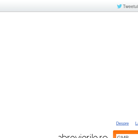
Tweetui
Despre
L