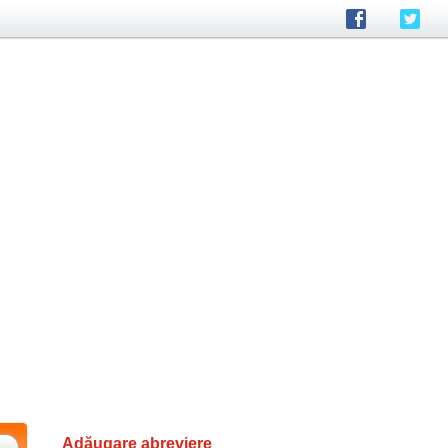
Adăugare abreviere