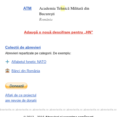
Academia Te
hn
ică Militară din
ATM
București
România
Adaugă o nouă descifrare pentru „HN”
Colecții de abrevieri
Abrevieri repartizate pe categorii. De exemplu:
Alfabetul fonetic NATO
Bănci din România
Aflați de ce proiectul
are nevoie de donații