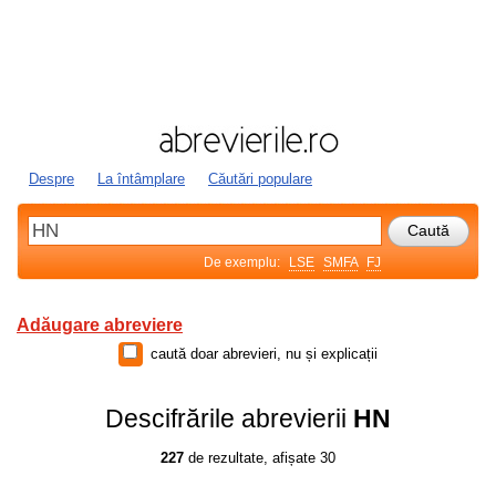
Despre
La întâmplare
Căutări populare
De exemplu:
LSE
SMFA
FJ
Adăugare abreviere
caută doar abrevieri, nu și explicații
Descifrările abrevierii
HN
227
de rezultate, afișate 30