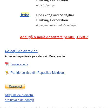
bănci, finanțe
Hongkong and Shanghai
.
hsbc
Banking Corporation
domeniu comercial de internet
Adaugă o nouă descifrare pentru „HSBC”
Colecții de abrevieri
Abrevieri repartizate pe categorii. De exemplu:
Lunile anului
Partide politice din Republica Moldova
Aflați de ce proiectul
are nevoie de donații