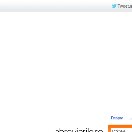
Tweetui
Despre
L