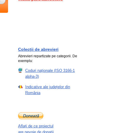
Colecții de abrevieri
Abrevieri repartizate pe categorii. De
exemplu:
Coduri naționale (ISO 3166-1
alpha-3)
Indicative ale județelor din
România
Aflați de ce proiectul
are nevoie de donații