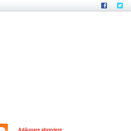
Adăugare abreviere