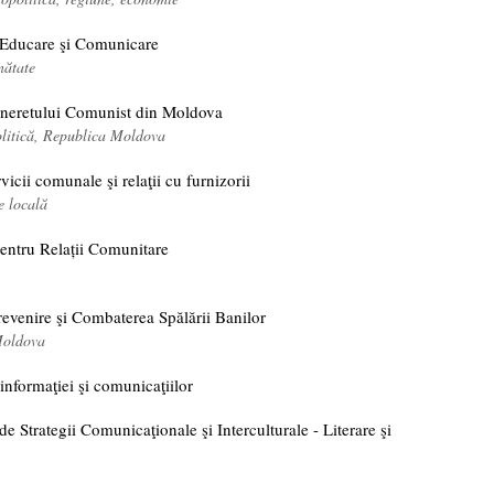
 Educare şi Comunicare
nătate
neretului Comunist din Moldova
olitică, Republica Moldova
vicii comunale şi relaţii cu furnizorii
e locală
pentru Relații Comunitare
revenire şi Combaterea Spălării Banilor
Moldova
informaţiei şi comunicaţiilor
de Strategii Comunicaţionale şi Interculturale - Literare şi