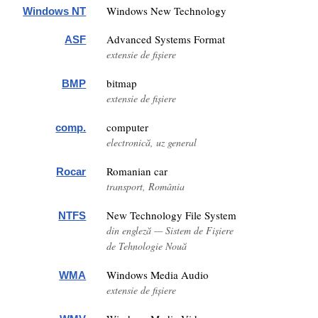
Windows New Technology
Windows NT
Advanced Systems Format
ASF
extensie de fișiere
bitmap
BMP
extensie de fișiere
computer
comp.
electronică, uz general
Romanian car
Rocar
transport, România
New Technology File System
NTFS
din engleză — Sistem de Fișiere
de Tehnologie Nouă
Windows Media Audio
WMA
extensie de fișiere