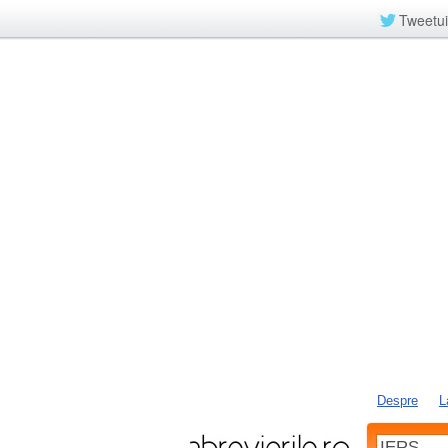
Tweetui
Despre
L