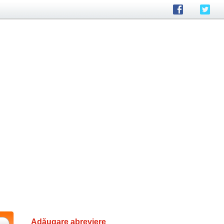
Adăugare abreviere