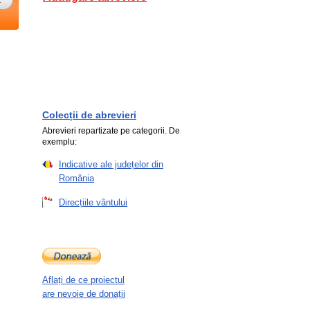
Colecții de abrevieri
Abrevieri repartizate pe categorii. De
exemplu:
Indicative ale județelor din
România
Direcțiile vântului
Aflați de ce proiectul
are nevoie de donații