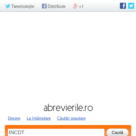
Tweetuiește
Distribuie
+1
Despre
La întâmplare
Căutări populare