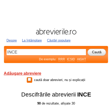
Despre
La întâmplare
Căutări populare
De exemplu:
RRR
ICSID
AIGHT
Adăugare abreviere
caută doar abrevieri, nu și explicații
Descifrările abrevierii
INCE
90
de rezultate, afișate 30