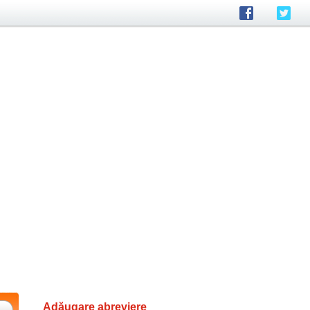
Adăugare abreviere