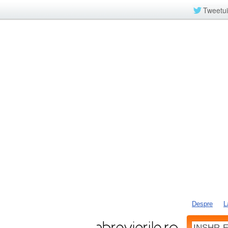
Tweetui
Despre
L