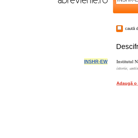
caută d
Descifr
Institutul 
INSHR-EW
istorie, ant
Adaugă o 