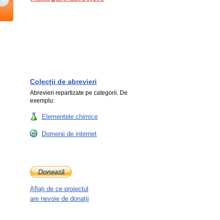
Colecții de abrevieri
Abrevieri repartizate pe categorii. De
exemplu:
Elementele chimice
Domenii de internet
Aflați de ce proiectul
are nevoie de donații