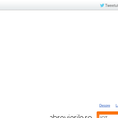
Tweetui
Despre
L