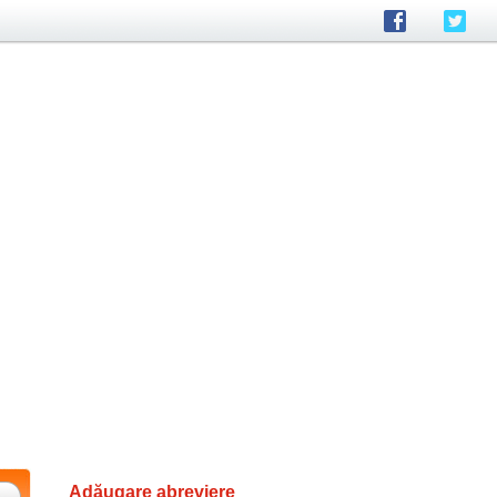
Adăugare abreviere