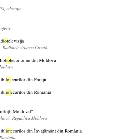
ilă, educație
rofesie
ad
iot
elevizija
— Radioteleviziunea Croată
Bibl
iot
economie din Moldova
Moldova
ibl
iot
ecarilor din Franța
ibl
iot
ecarilor din România
atrioţii Moldovei”
olitică, Republica Moldova
ibl
iot
ecarilor din Învăţământ din România
 România