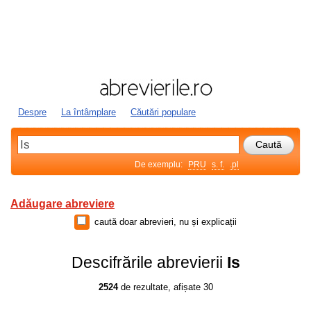
Despre
La întâmplare
Căutări populare
De exemplu:
PRU
s. f.
.pl
Adăugare abreviere
caută doar abrevieri, nu și explicații
Descifrările abrevierii
Is
2524
de rezultate, afișate 30