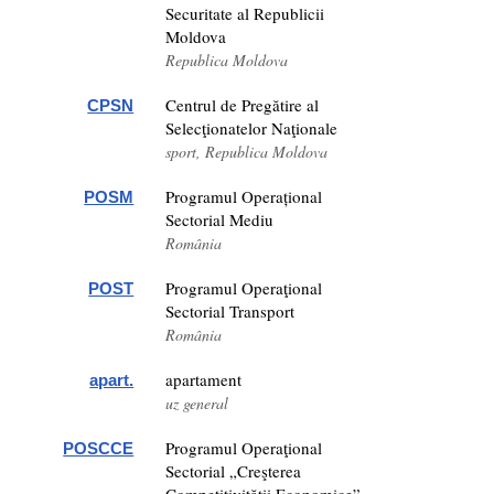
Securitate al Republicii
Moldova
Republica Moldova
Centrul de Pregătire al
CPSN
Selecţionatelor Naţionale
sport, Republica Moldova
Programul Operațional
POSM
Sectorial Mediu
România
Programul Operaţional
POST
Sectorial Transport
România
apartament
apart.
uz general
Programul Operaţional
POSCCE
Sectorial „Creşterea