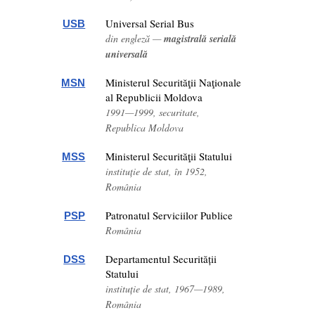
Universal Serial Bus
USB
din engleză —
magistrală serială
universală
Ministerul Securităţii Naţionale
MSN
al Republicii Moldova
1991—1999, securitate,
Republica Moldova
Ministerul Securităţii Statului
MSS
instituție de stat, în 1952,
România
Patronatul Serviciilor Publice
PSP
România
Departamentul Securității
DSS
Statului
instituție de stat, 1967—1989,
România