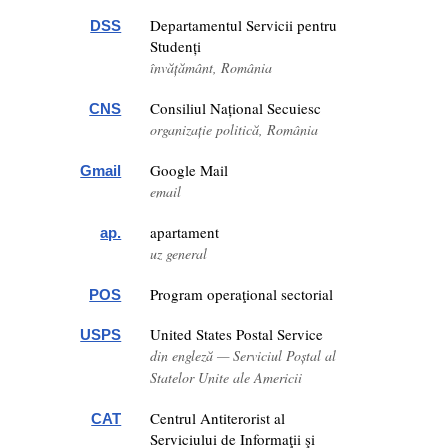
Departamentul Servicii pentru
DSS
Studenți
învățământ, România
Consiliul Național Secuiesc
CNS
organizație politică, România
Google Mail
Gmail
email
apartament
ap.
uz general
Program operaţional sectorial
POS
United States Postal Service
USPS
din engleză — Serviciul Poștal al
Statelor Unite ale Americii
Centrul Antiterorist al
CAT
Serviciului de Informaţii şi