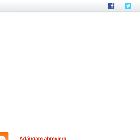
Adăugare abreviere