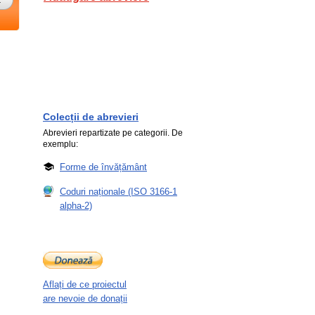
Colecții de abrevieri
Abrevieri repartizate pe categorii. De
exemplu:
Forme de învățământ
Coduri naționale (ISO 3166-1
alpha-2)
Aflați de ce proiectul
are nevoie de donații