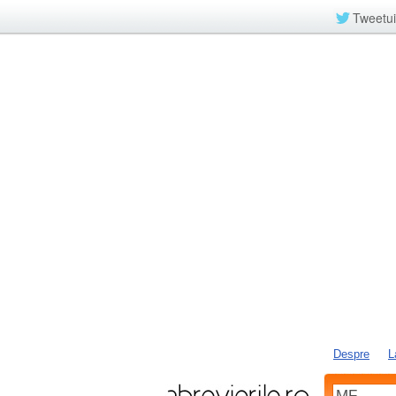
Tweetui
Despre
L