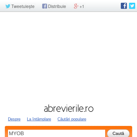
Tweetuiește
Distribuie
+1
Despre
La întâmplare
Căutări populare