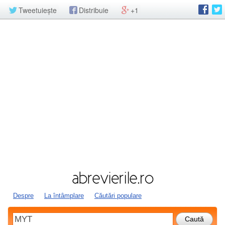
Tweetuiește
Distribuie
+1
Despre
La întâmplare
Căutări populare