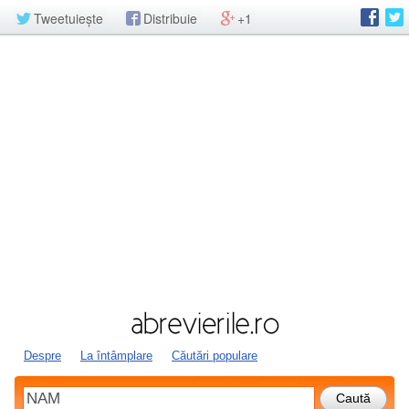
Tweetuiește
Distribuie
+1
Despre
La întâmplare
Căutări populare