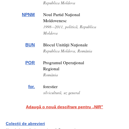
Republica Moldova
Noul Partid Naţional
NPNM
Moldovenesc
1998—2011, politică, Republica
Moldova
Blocul Unităţii Naţionale
BUN
Republica Moldova, România
Programul Operaţional
POR
Regional
România
forestier
for.
silvicultură, uz general
Adaugă o nouă descifrare pentru „NIR”
Colecții de abrevieri