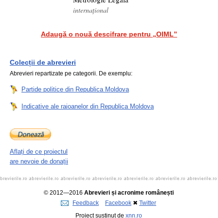
internațional
Adaugă o nouă descifrare pentru „OIML”
Colecții de abrevieri
Abrevieri repartizate pe categorii. De exemplu:
Partide politice din Republica Moldova
Indicative ale raioanelor din Republica Moldova
Aflați de ce proiectul
are nevoie de donații
© 2012—2016
Abrevieri și acronime românești
Feedback
Facebook
✖
Twitter
Proiect susținut de
xnn.ro