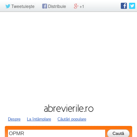
Tweetuiește
Distribuie
+1
Despre
La întâmplare
Căutări populare