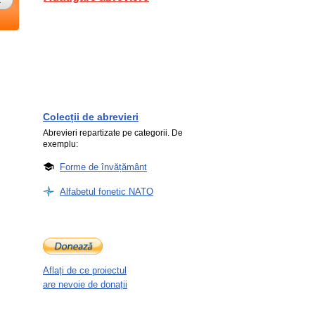
Colecții de abrevieri
Abrevieri repartizate pe categorii. De
exemplu:
Forme de învățământ
Alfabetul fonetic NATO
Aflați de ce proiectul
are nevoie de donații