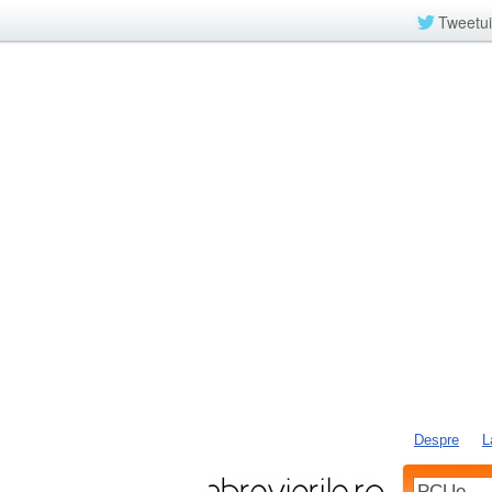
Tweetui
Despre
L