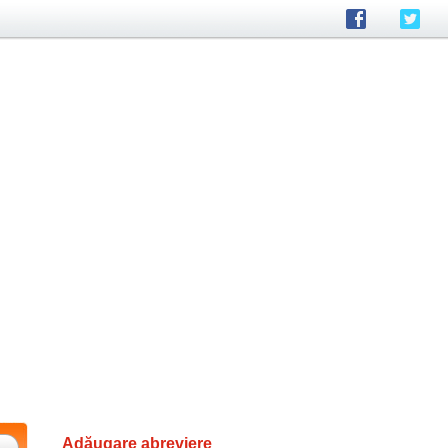
Adăugare abreviere