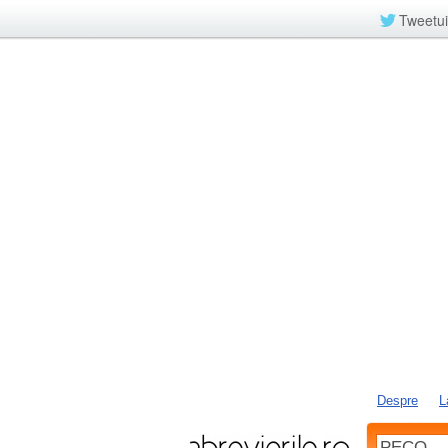
Tweetui
Despre
L