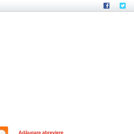
Adăugare abreviere