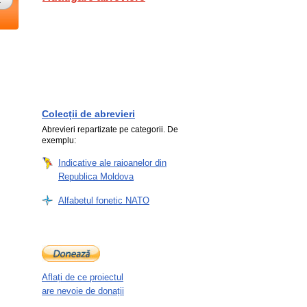
Colecții de abrevieri
Abrevieri repartizate pe categorii. De
exemplu:
Indicative ale raioanelor din
Republica Moldova
Alfabetul fonetic NATO
Aflați de ce proiectul
are nevoie de donații