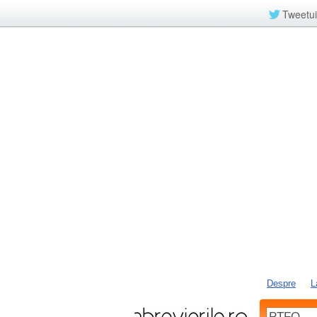
Tweetui
Despre
L