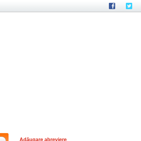
Adăugare abreviere