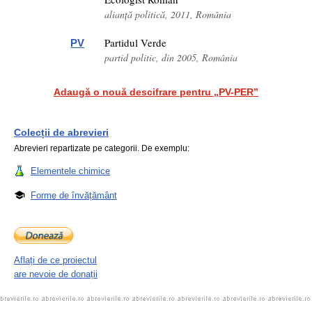
alianță politică, 2011, România
Partidul Verde
PV
partid politic, din 2005, România
Adaugă o nouă descifrare pentru „PV-PER”
Colecții de abrevieri
Abrevieri repartizate pe categorii. De exemplu:
Elementele chimice
Forme de învățământ
Aflați de ce proiectul
are nevoie de donații