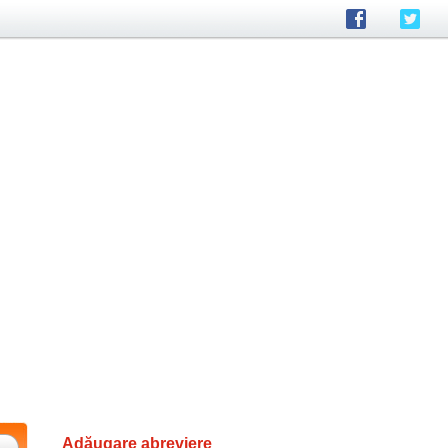
Adăugare abreviere