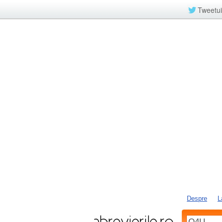
Tweetui
Despre
L