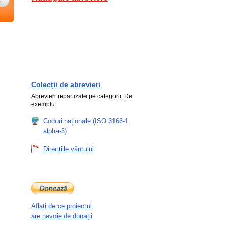
Colecții de abrevieri
Abrevieri repartizate pe categorii. De
exemplu:
Coduri naționale (ISO 3166-1
alpha-3)
Direcțiile vântului
Aflați de ce proiectul
are nevoie de donații