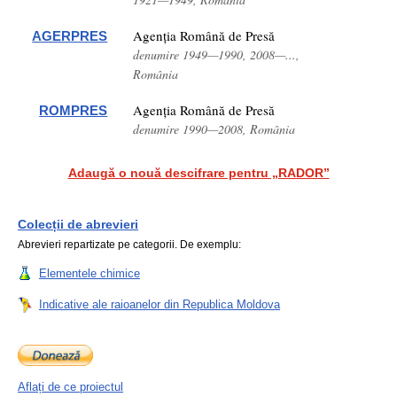
Agenția Română de Presă
AGERPRES
denumire 1949—1990, 2008—...,
România
Agenția Română de Presă
ROMPRES
denumire 1990—2008, România
Adaugă o nouă descifrare pentru „RADOR”
Colecții de abrevieri
Abrevieri repartizate pe categorii. De exemplu:
Elementele chimice
Indicative ale raioanelor din Republica Moldova
Aflați de ce proiectul