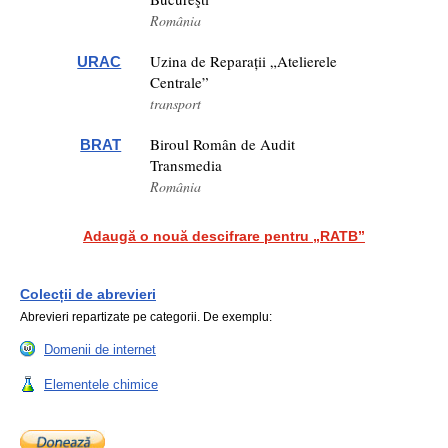
România
Uzina de Reparații „Atelierele
URAC
Centrale”
transport
Biroul Român de Audit
BRAT
Transmedia
România
Adaugă o nouă descifrare pentru „RATB”
Colecții de abrevieri
Abrevieri repartizate pe categorii. De exemplu:
Domenii de internet
Elementele chimice