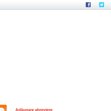
Adăugare abreviere