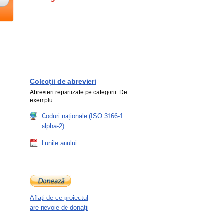
Colecții de abrevieri
Abrevieri repartizate pe categorii. De
exemplu:
Coduri naționale (ISO 3166-1
alpha-2)
Lunile anului
Aflați de ce proiectul
are nevoie de donații