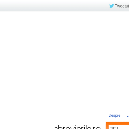
Tweetui
Despre
L