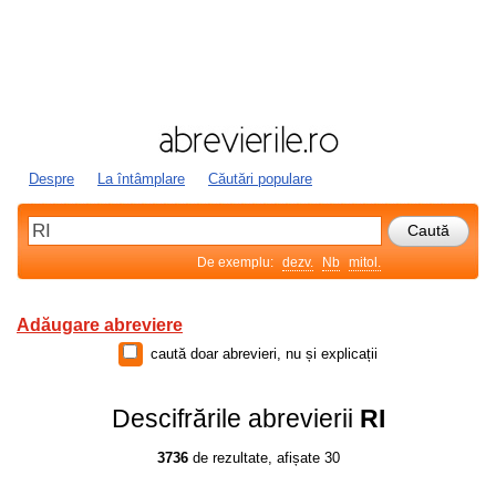
Despre
La întâmplare
Căutări populare
De exemplu:
dezv.
Nb
mitol.
Adăugare abreviere
caută doar abrevieri, nu și explicații
Descifrările abrevierii
RI
3736
de rezultate, afișate 30