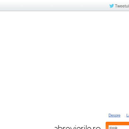
Tweetui
Despre
L