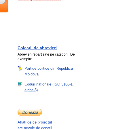
Colecții de abrevieri
Abrevieri repartizate pe categorii. De
exemplu:
Partide politice din Republica
Moldova
Coduri naționale (ISO 3166-1
alpha-3)
Aflați de ce proiectul
are nevoie de donații