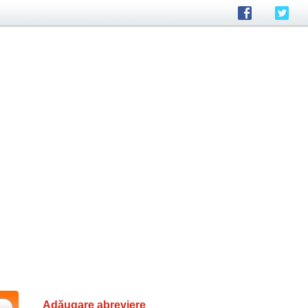
Adăugare abreviere