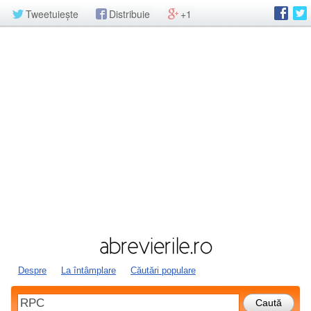
Tweetuiește
Distribuie
+1
Despre
La întâmplare
Căutări populare