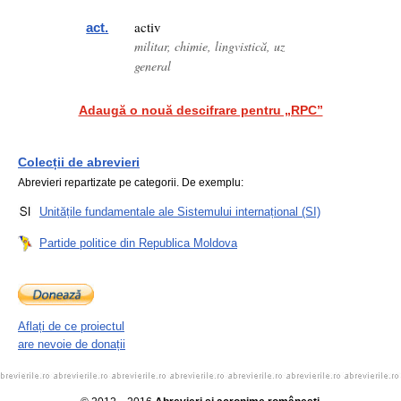
activ
act.
militar, chimie, lingvistică, uz
general
Adaugă o nouă descifrare pentru „RPC”
Colecții de abrevieri
Abrevieri repartizate pe categorii. De exemplu:
Unitățile fundamentale ale Sistemului internațional (SI)
Partide politice din Republica Moldova
Aflați de ce proiectul
are nevoie de donații