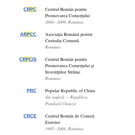
Centrul Român pentru
C
RPC
Promovarea Comerțului
2004—2009, România
Asociația Română pentru
A
RPC
C
Custodia Comună
România
Centrul Român pentru
C
RPC
IS
Promovarea Comerțului și
Investițiilor Străine
România
Popular Republic of China
PRC
din engleză — Republica
Populară Chineză
Centrul Român de Comerț
CRCE
Exterior
1995—2004, România