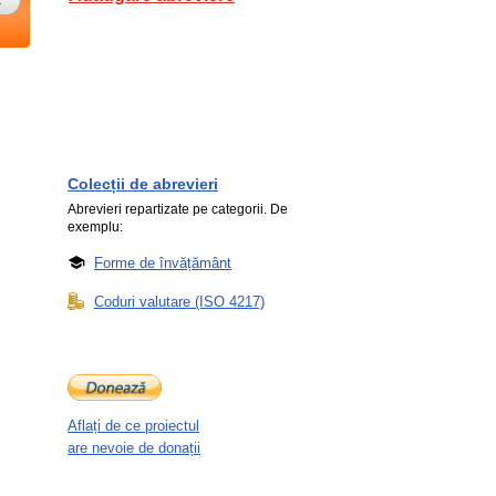
Colecții de abrevieri
Abrevieri repartizate pe categorii. De
exemplu:
Forme de învățământ
Coduri valutare (ISO 4217)
Aflați de ce proiectul
are nevoie de donații