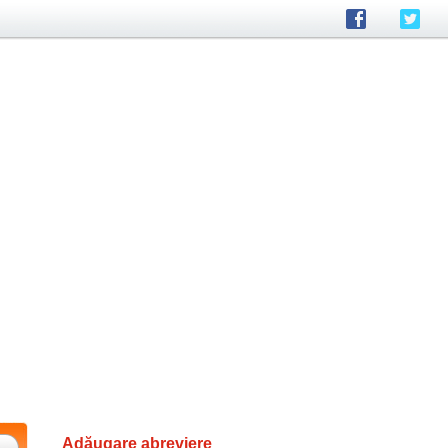
Adăugare abreviere