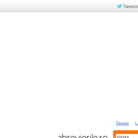
Tweetui
Despre
L